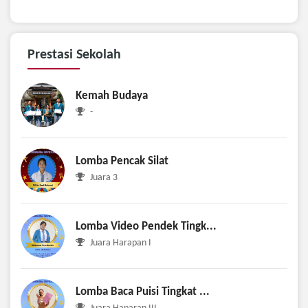
Prestasi
Sekolah
Kemah Budaya
-
Lomba Pencak Silat
Juara 3
Lomba Video Pendek Tingk...
Juara Harapan I
Lomba Baca Puisi Tingkat ...