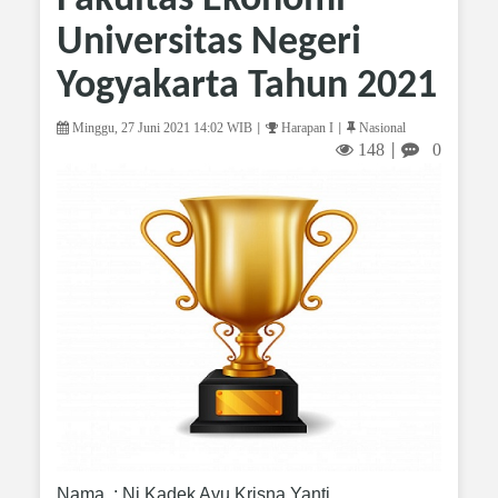
Fakultas Ekonomi
Universitas Negeri
Yogyakarta Tahun 2021
Minggu, 27 Juni 2021 14:02 WIB
Harapan I
Nasional
|
|
148
0
|
Nama : Ni Kadek Ayu Krisna Yanti