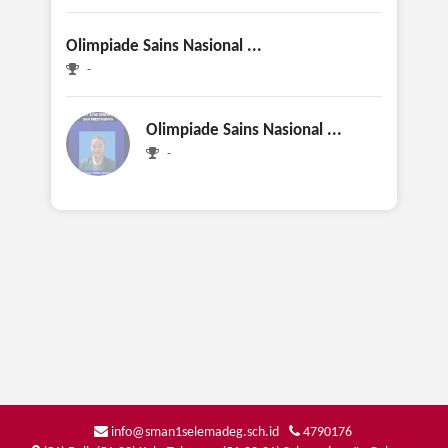
Juara Haparan III
Olimpiade Sains Nasional ...
-
Olimpiade Sains Nasional ...
-